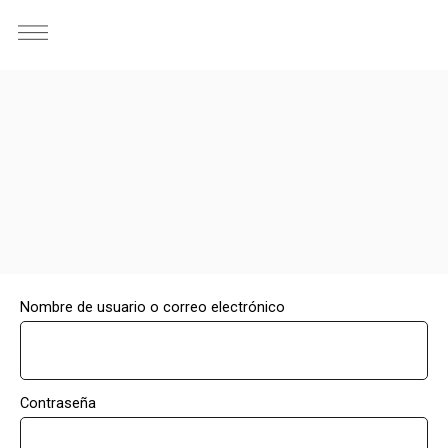
EXPERIENCIAS Y TALLERES
Nombre de usuario o correo electrónico
Contraseña