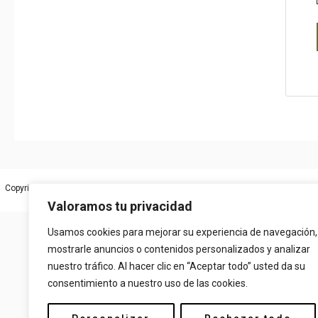
Copyright © 2026 Más Pepito. Powered by
FidiasPRO
AVISO
Valoramos tu privacidad
Usamos cookies para mejorar su experiencia de navegación,
mostrarle anuncios o contenidos personalizados y analizar
nuestro tráfico. Al hacer clic en “Aceptar todo” usted da su
consentimiento a nuestro uso de las cookies.